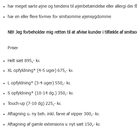
har meget sarte øjne og tendens til øjenbetændelse eller allergi der få
har en eller flere former for smitsomme øjensygdomme
NB! Jeg forbeholder mig retten til at afvise kunder i tilfælde af s
Priser
Helt sæt 895,- kr.
XL opfyldning* (4-5 uger) 675,- kr.
L opfyldning* (3-4 uger) 550,- kr.
S opfyldning* (10-14 dg.) 350,- kr.
Touch-up (7-10 dg) 225,- kr.
Aftagning u. ny beh. inkl. farve af vipper 300,- kr.
Aftagning af gamle extensions v. nyt sæt 150,- kr.