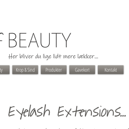
ty
Krop & Sind
Produkter
Gavekort
Kontakt
Eyelash Extensions...