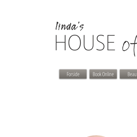
Forside
Book Online
Beau