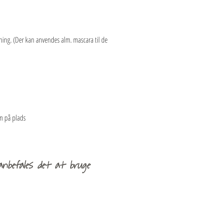
ning. (Der kan anvendes alm. mascara til de
em på plads
nbefales det at bruge