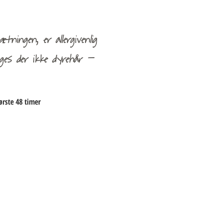
tningen, er allergivenlig
ges der ikke dyrehår –
ørste 48 timer