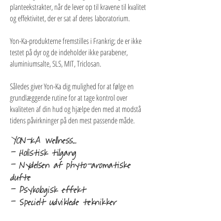
planteekstrakter, når de lever op til kravene til kvalitet
og effektivitet, der er sat af deres laboratorium.
Yon-Ka-produkterne fremstilles i Frankrig; de er ikke
testet på dyr og de indeholder ikke parabener,
aluminiumsalte, SLS, MIT, Triclosan.
Således giver Yon-Ka dig mulighed for at følge en
grundlæggende rutine for at tage kontrol over
kvaliteten af din hud og hjælpe den med at modstå
tidens påvirkninger på den mest passende måde.
YON-KA wellness...
- Holistisk tilgang
- Nydelsen af phyto-aromatiske
dufte
- Psykologisk effekt
- Specielt udviklede teknikker