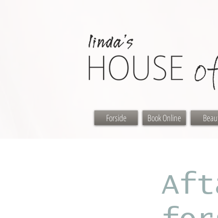
Forside
Book Online
Beau
Aft