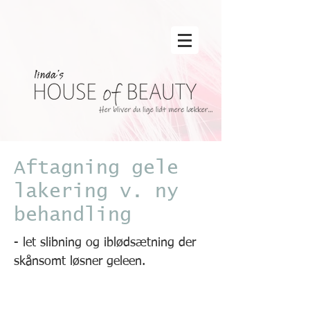
Aftagning gele
lakering v. ny
behandling
- let slibning og iblødsætning der
skånsomt løsner geleen.