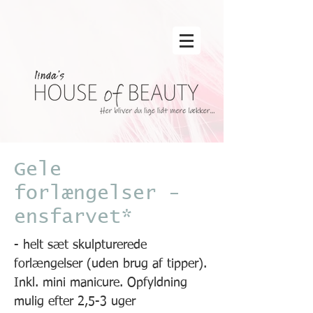
Gele
forlængelser -
ensfarvet*
- helt sæt skulpturerede
forlængelser (uden brug af tipper).
Inkl. mini manicure. Opfyldning
mulig efter 2,5-3 uger