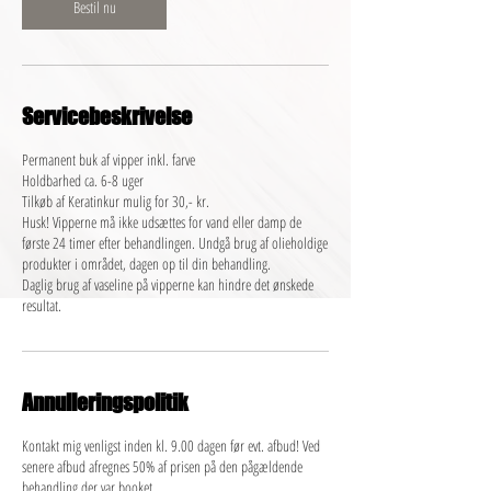
Bestil nu
Servicebeskrivelse
Permanent buk af vipper inkl. farve
Holdbarhed ca. 6-8 uger
Tilkøb af Keratinkur mulig for 30,- kr.
Husk! Vipperne må ikke udsættes for vand eller damp de
første 24 timer efter behandlingen. Undgå brug af olieholdige
produkter i området, dagen op til din behandling.
Daglig brug af vaseline på vipperne kan hindre det ønskede
resultat.
Annulleringspolitik
Kontakt mig venligst inden kl. 9.00 dagen før evt. afbud! Ved
senere afbud afregnes 50% af prisen på den pågældende
behandling der var booket.