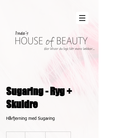
Sugaring - Ryg +
Skuldre
Hårfjerning med Sugaring
650
danske